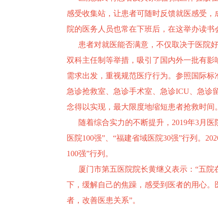
感受收集站，让患者可随时反馈就医感受，
院的医务人员也常在下班后，在这举办读书
患者对就医能否满意，不仅取决于医院好
双科主任制等举措，吸引了国内外一批有影
需求出发，重视规范医疗行为。参照国际标
急诊抢救室、急诊手术室、急诊ICU、急诊
念得以实现，最大限度地缩短患者抢救时间。
随着综合实力的不断提升，2019年3月医院
医院100强”、“福建省域医院30强”行列。
100强”行列。
厦门市第五医院院长黄继义表示：“五院在
下，缓解自己的焦躁，感受到医者的用心。
者，改善医患关系”。