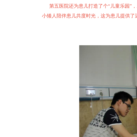
第五医院还为患儿打造了个“儿童乐园”，
小矮人陪伴患儿共度时光，这为患儿提供了