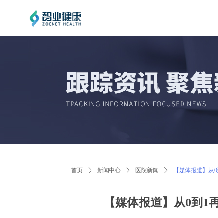
首页
ꄲ
新闻中心
ꄲ
医院新闻
ꄲ
【媒体报道】从0
【媒体报道】从0到1