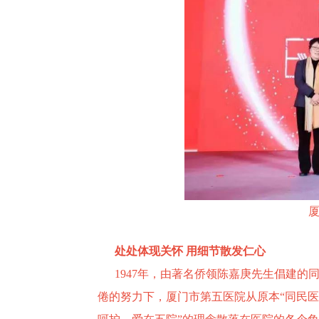
处处体现关怀 用细节散发仁心
1947年，由著名侨领陈嘉庚先生倡建的
倦的努力下，厦门市第五医院从原本“同民医