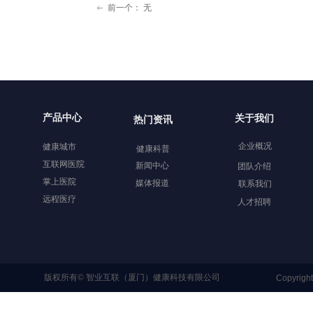
前一个：
无
ꂃ
产品中心
关于我们
热门资讯
企业概况
健康城市
健康科普
互联网医院
新闻中心
团队介绍
掌上医院
媒体报道
联系我们
远程医疗
人才招聘
版权所有©
智业互联（厦门）健康科技有限公司
Copyrigh