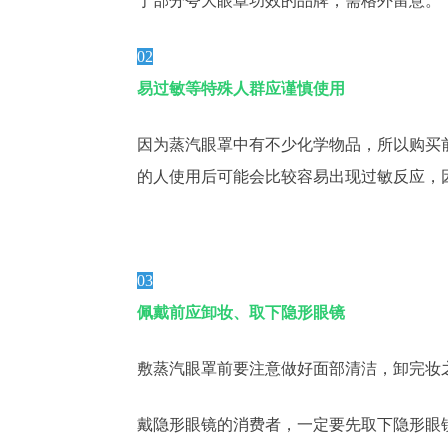
于部分夸大眼罩功效的品牌，需格外留意。
02
易过敏等特殊人群应谨慎使用
因为蒸汽眼罩中有不少化学物品，所以购买
的人使用后可能会比较容易出现过敏反应，
03
佩戴前应卸妆、取下隐形眼镜
敷蒸汽眼罩前要注意做好面部清洁，卸完妆
戴隐形眼镜的消费者，一定要先取下隐形眼