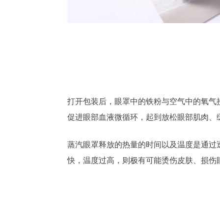
打开包装后，眼罩中的铁粉与空气中的氧气
促进眼部血液微循环，起到放松眼部肌肉、
蒸汽眼罩释放的热量的时间以及温度是通过
快，温度过高，则极有可能烫伤皮肤、损伤