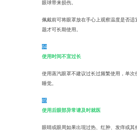
眼球带来损伤。
佩戴前可将眼罩放在手心上观察温度是否适
题才可长期使用。
04
使用时间不宜过长
使用蒸汽眼罩不建议过长过频繁使用，单次使
睡觉。
05
使用后眼部异常请及时就医
眼睛或眼周如果出现过热、红肿、发痒或其