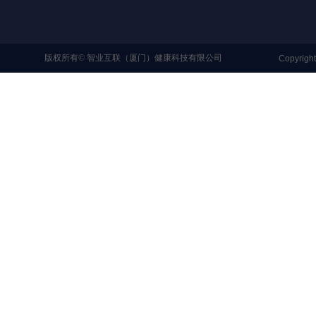
版权所有©
智业互联（厦门）健康科技有限公司
Copyrigh