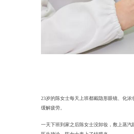
23岁的陈女士每天上班都戴隐形眼镜、化
缓解疲劳。
一天下班到家之后陈女士没卸妆，敷上蒸汽