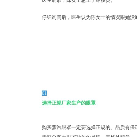
医生确诊，陈女士患上了结膜炎。
仔细询问后，医生认为陈女士的情况跟她没
01
选择正规厂家生产的眼罩
购买蒸汽眼罩一定要选择正规的、品质有保