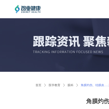
首页
ꄲ
医学教育
ꄲ
眼科
ꄲ
角膜灼伤、结膜炎...
角膜灼伤