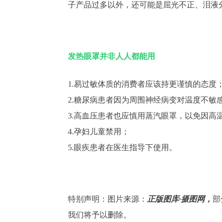
子产品过多以外，还可能是屈光不正、泪液
发热眼罩并非人人都能用
1.易过敏体质的消费者应该持更谨慎的态度
2.糖尿病患者因为周围神经病变对温度不敏
3.高血压患者也应慎用蒸汽眼罩，以免因高
4.孕妇儿童禁用；
5.眼疾患者在医生指导下使用。
特别声明：图片来源：
正版图库·摄图网，
部
我们将予以删除。