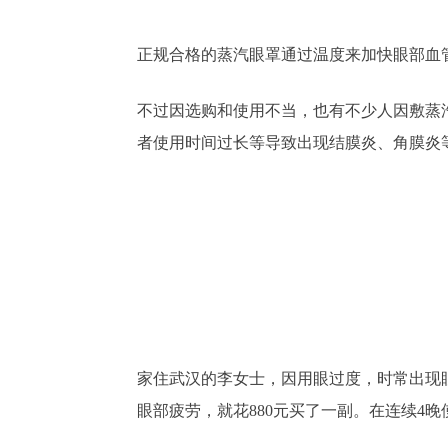
正规合格的蒸汽眼罩通过温度来加快眼部血
不过因选购和使用不当，也有不少人因敷蒸
者使用时间过长等导致出现结膜炎、角膜炎
家住武汉的李女士，因用眼过度，时常出现
眼部疲劳，就花880元买了一副。在连续4