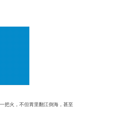
了一把火，不但胃里翻江倒海，甚至