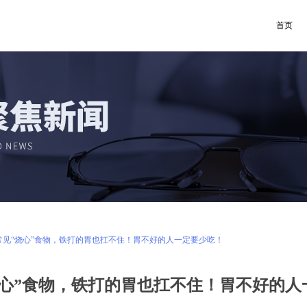
首页
种常见“烧心”食物，铁打的胃也扛不住！胃不好的人一定要少吃！
烧心”食物，铁打的胃也扛不住！胃不好的