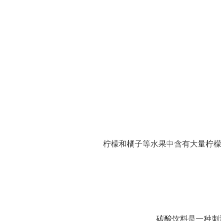
柠檬和橘子等水果中含有大量柠
碳酸饮料是一种刺