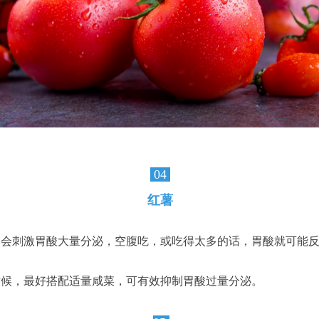
04
红薯
会刺激胃酸大量分泌，空腹吃，或吃得太多的话，胃酸就可能反
时候，最好搭配适量咸菜，可有效抑制胃酸过量分泌。