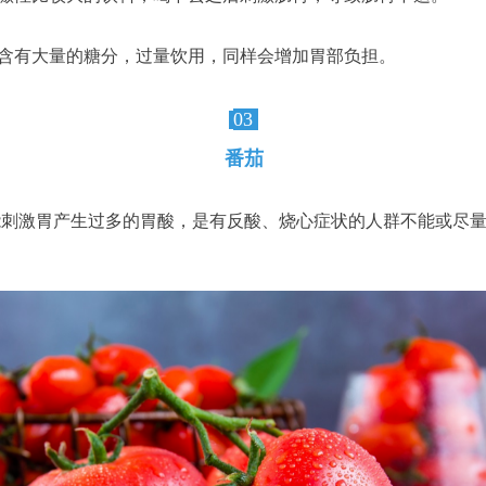
含有大量的糖分，过量饮用，同样会增加胃部负担。
03
番茄
能刺激胃产生过多的胃酸，是有反酸、烧心症状的人群不能或尽