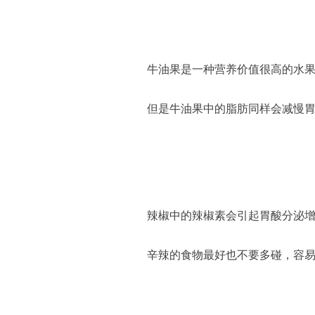
牛油果是一种营养价值很高的水
但是牛油果中的脂肪同样会减慢
辣椒中的辣椒素会引起胃酸分泌
辛辣的食物最好也不要多碰，容