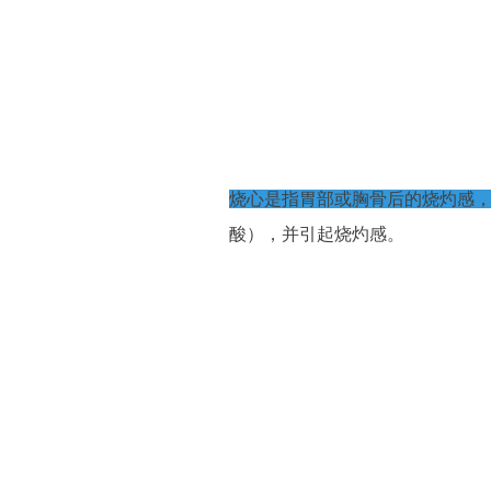
烧心是指胃部或胸骨后的烧灼感
酸），并引起烧灼感。