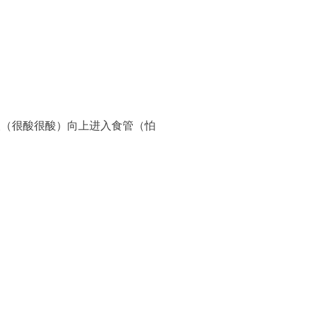
酸（很酸很酸）向上进入食管（怕