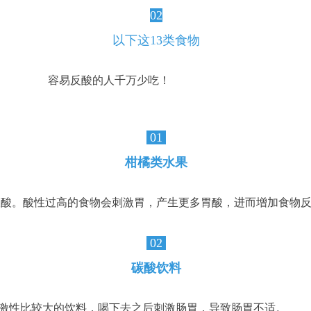
02
以下这13类食物
容易反酸的人千万少吃！
01
柑橘类水果
檬酸。酸性过高的食物会刺激胃，产生更多胃酸，进而增加食物
02
碳酸饮料
激性比较大的饮料，喝下去之后刺激肠胃，导致肠胃不适。