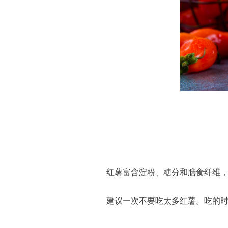
红薯富含淀粉、糖分和膳食纤维，
建议一次不要吃太多红薯。吃的