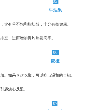
05
牛油果
果，含有单不饱和脂肪酸，十分有益健康。
胃排空，进而增加胃灼热发病率。
06
辣椒
增加。如果喜欢吃椒，可以吃点温和的青椒。
易引起烧心反酸。
07