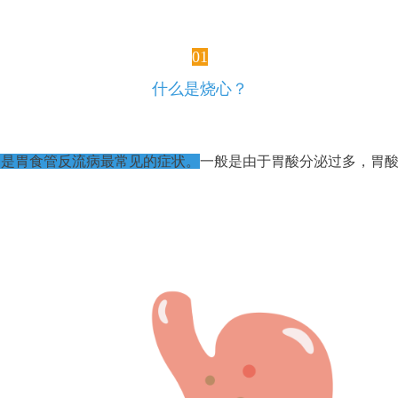
01
什么是烧心？
，是胃食管反流病最常见的症状。
一般是由于胃酸分泌过多，胃