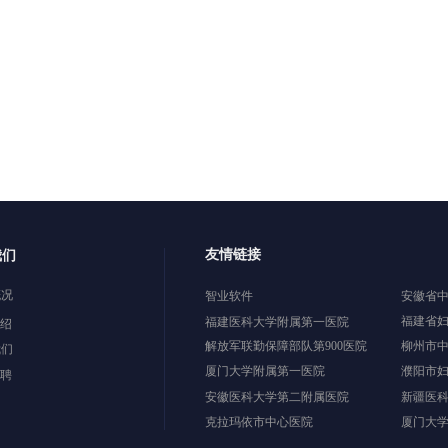
友情链接
我们
概况
智业软件
安徽省
福建省
福建医科大学附属第一医院
绍
解放军联勤保障部队第900医院
柳州市
我们
厦门大学附属第一医院
濮阳市
聘
安徽医科大学第二附属医院
新疆医
克拉玛依市中心医院
厦门大