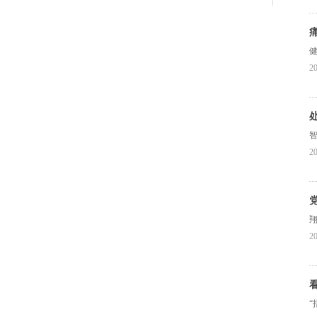
20
20
20